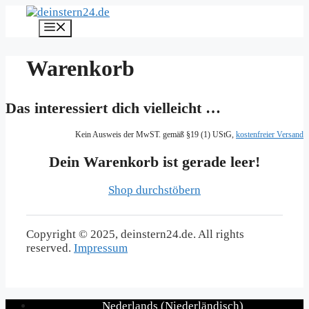
Zum
Inhalt
Menü
springen
Warenkorb
Das interessiert dich vielleicht …
Kein Ausweis der MwST. gemäß §19 (1) UStG,
kostenfreier Versand
Dein Warenkorb ist gerade leer!
Shop durchstöbern
Copyright © 2025, deinstern24.de. All rights
reserved.
Impressum
Nederlands
(
Niederländisch
)