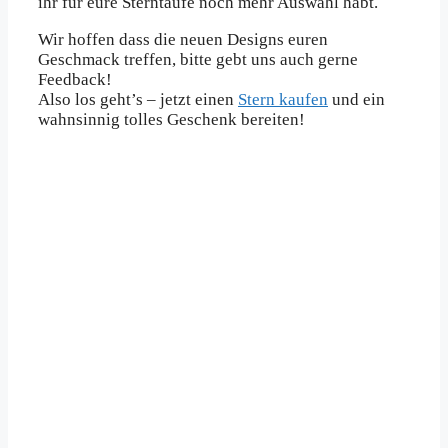
ihr für eure Sterntaufe noch mehr Auswahl habt.
Wir hoffen dass die neuen Designs euren
Geschmack treffen, bitte gebt uns auch gerne
Feedback!
Also los geht’s – jetzt einen
Stern kaufen
und ein
wahnsinnig tolles Geschenk bereiten!