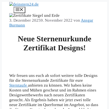
Zum
Inhalt
Menü
springen
3. Dezember 2025
9. November 2022
von
Ansgar
Burmann
Neue Sternenurkunde
Zertifikat Designs!
Wir freuen uns euch ab sofort weitere tolle Designs
für die Sternenurkunde Zertifikate für eure
Sterntaufe
anbieten zu können. Wir haben keine
Kosten und Mühen gescheut und im Rahmen eines
Designwettbewerbs nach neuen Zertifikaten
gesucht. Als Ergebnis haben wir jetzt zwei tolle
neue Zertifikate im Querformat im Angebot, so dass