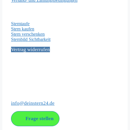
Versand- und Zahlungsbedingungen
Wichtige Seiten
Sterntaufe
Stern kaufen
Stern verschenken
Sternbild Sichtbarkeit
Vertrag widerrufen
Social Media
Kontakt
info@deinstern24.de
Frage stellen