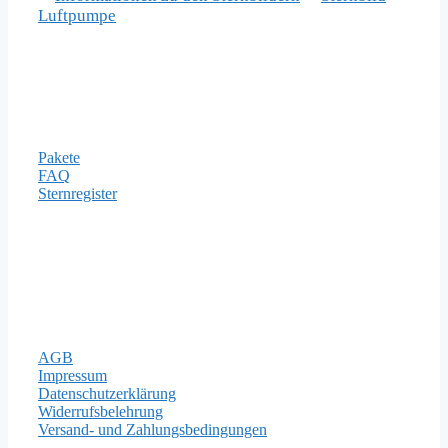
Luftpumpe
Informationen
Pakete
FAQ
Sternregister
Zahlungsarten
Rechtliches
AGB
Impressum
Datenschutzerklärung
Widerrufsbelehrung
Versand- und Zahlungsbedingungen