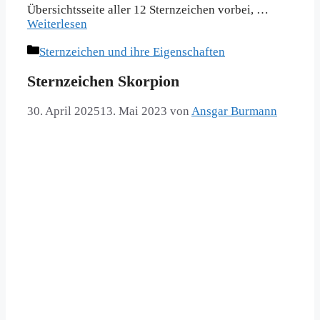
Übersichtsseite aller 12 Sternzeichen vorbei, …
Weiterlesen
Kategorien
Sternzeichen und ihre Eigenschaften
Sternzeichen Skorpion
30. April 2025
13. Mai 2023
von
Ansgar Burmann