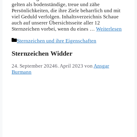
gelten als bodenständige, treue und zähe
Persönlichkeiten, die ihre Ziele beharrlich und mit
viel Geduld verfolgen. Inhaltsverzeichnis Schaue
auch auf unserer Übersichtsseite aller 12
Sternzeichen vorbei, wenn du eines …
Weiterlesen
Kategorien
Sternzeichen und ihre Eigenschaften
Sternzeichen Widder
24. September 2024
6. April 2023
von
Ansgar
Burmann