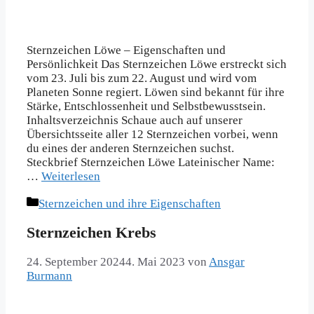
Sternzeichen Löwe – Eigenschaften und
Persönlichkeit Das Sternzeichen Löwe erstreckt sich
vom 23. Juli bis zum 22. August und wird vom
Planeten Sonne regiert. Löwen sind bekannt für ihre
Stärke, Entschlossenheit und Selbstbewusstsein.
Inhaltsverzeichnis Schaue auch auf unserer
Übersichtsseite aller 12 Sternzeichen vorbei, wenn
du eines der anderen Sternzeichen suchst.
Steckbrief Sternzeichen Löwe Lateinischer Name:
…
Weiterlesen
Kategorien
Sternzeichen und ihre Eigenschaften
Sternzeichen Krebs
24. September 2024
4. Mai 2023
von
Ansgar
Burmann