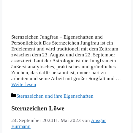
Sternzeichen Jungfrau – Eigenschaften und
Persönlichkeit Das Sternzeichen Jungfrau ist ein
Erdelement und wird traditionell mit dem Zeitraum
zwischen dem 23. August und dem 22. September
assoziiert. Laut der Astrologie ist die Jungfrau ein
äußerst analytisches, praktisches und gründliches
Zeichen, das dafür bekannt ist, immer hart zu
arbeiten und seine Arbeit mit großer Sorgfalt und …
Weiterlesen
Kategorien
Sternzeichen und ihre Eigenschaften
Sternzeichen Löwe
24. September 2024
11. Mai 2023
von
Ansgar
Burmann