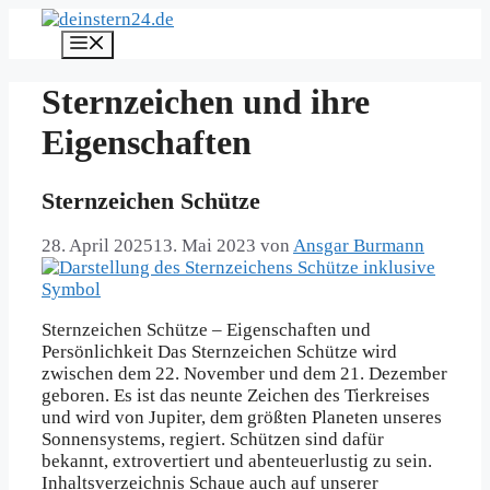
Zum
Inhalt
Menü
springen
Sternzeichen und ihre
Eigenschaften
Sternzeichen Schütze
28. April 2025
13. Mai 2023
von
Ansgar Burmann
Sternzeichen Schütze – Eigenschaften und
Persönlichkeit Das Sternzeichen Schütze wird
zwischen dem 22. November und dem 21. Dezember
geboren. Es ist das neunte Zeichen des Tierkreises
und wird von Jupiter, dem größten Planeten unseres
Sonnensystems, regiert. Schützen sind dafür
bekannt, extrovertiert und abenteuerlustig zu sein.
Inhaltsverzeichnis Schaue auch auf unserer