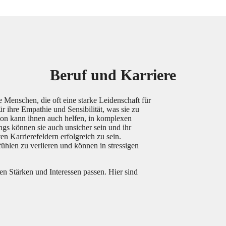
Beruf und Karriere
 Menschen, die oft eine starke Leidenschaft für
r ihre Empathie und Sensibilität, was sie zu
tion kann ihnen auch helfen, in komplexen
ings können sie auch unsicher sein und ihr
en Karrierefeldern erfolgreich zu sein.
hlen zu verlieren und können in stressigen
ren Stärken und Interessen passen. Hier sind