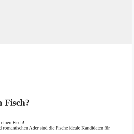
n Fisch?
 einen Fisch!
nd romantischen Ader sind die Fische ideale Kandidaten für