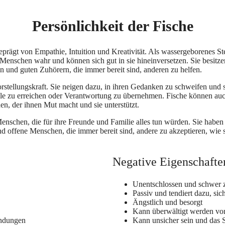
Persönlichkeit der Fische
prägt von Empathie, Intuition und Kreativität. Als wassergeborenes Ste
Menschen wahr und können sich gut in sie hineinversetzen. Sie besitze
 und guten Zuhörern, die immer bereit sind, anderen zu helfen.
orstellungskraft. Sie neigen dazu, in ihren Gedanken zu schweifen und s
le zu erreichen oder Verantwortung zu übernehmen. Fische können auch
n, der ihnen Mut macht und sie unterstützt.
enschen, die für ihre Freunde und Familie alles tun würden. Sie habe
nd offene Menschen, die immer bereit sind, andere zu akzeptieren, wie s
Negative Eigenschaften
Unentschlossen und schwer 
Passiv und tendiert dazu, si
Ängstlich und besorgt
Kann überwältigt werden v
indungen
Kann unsicher sein und das S