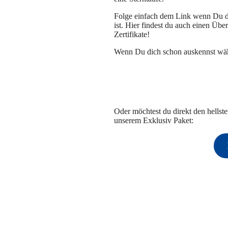
Folge einfach dem Link wenn Du d
ist. Hier findest du auch einen Übe
Zertifikate!
Wenn Du dich schon auskennst wähl
Oder möchtest du direkt den hellst
unserem Exklusiv Paket: