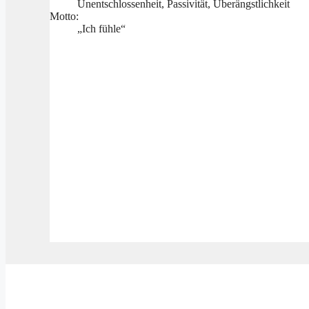
Unentschlossenheit, Passivität, Überängstlichkeit
Motto:
„Ich fühle“