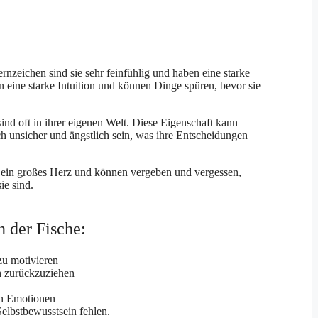
rnzeichen sind sie sehr feinfühlig und haben eine starke
n eine starke Intuition und können Dinge spüren, bevor sie
ind oft in ihrer eigenen Welt. Diese Eigenschaft kann
 unsicher und ängstlich sein, was ihre Entscheidungen
n ein großes Herz und können vergeben und vergessen,
ie sind.
 der Fische:
zu motivieren
ch zurückzuziehen
on Emotionen
elbstbewusstsein fehlen.