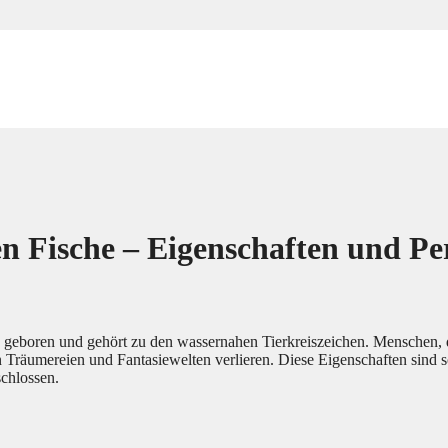
n Fische – Eigenschaften und Pe
 geboren und gehört zu den wassernahen Tierkreiszeichen. Menschen, d
in Träumereien und Fantasiewelten verlieren. Diese Eigenschaften sind 
schlossen.