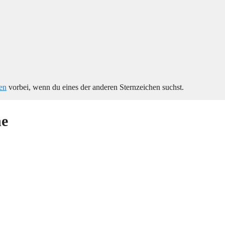
hen
vorbei, wenn du eines der anderen Sternzeichen suchst.
he