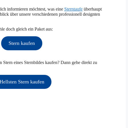
ich informieren möchtest, was eine
Sterntaufe
überhaupt
rblick über unsere verschiedenen professionell designten
e doch gleich ein Paket aus:
Stern kaufen
en Stern eines Sternbildes kaufen? Dann gehe direkt zu
Hellsten Stern kaufen