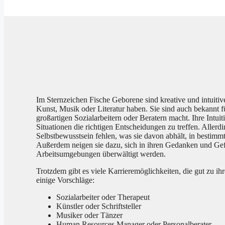
Im Sternzeichen Fische Geborene sind kreative und intuitive
Kunst, Musik oder Literatur haben. Sie sind auch bekannt fü
großartigen Sozialarbeitern oder Beratern macht. Ihre Intui
Situationen die richtigen Entscheidungen zu treffen. Allerd
Selbstbewusstsein fehlen, was sie davon abhält, in bestimmt
Außerdem neigen sie dazu, sich in ihren Gedanken und Gefü
Arbeitsumgebungen überwältigt werden.
Trotzdem gibt es viele Karrieremöglichkeiten, die gut zu ih
einige Vorschläge:
Sozialarbeiter oder Therapeut
Künstler oder Schriftsteller
Musiker oder Tänzer
Human Resources Manager oder Personalberater