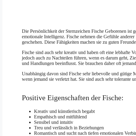
Die Persönlichkeit der Sternzeichen Fische Geborenen ist ge
emotionale Intelligenz. Fische nehmen die Gefühle anderer 
geschehen. Diese Fähigkeiten machen sie zu guten Freunden
Fische sind auch sehr kreativ und haben oft eine lebhafte V
jedoch auch zu Nachteilen führen, wenn es darum geht, Zie
und Handlungen beeinflusst. Sie brauchen daher oft jemande
Unabhängig davon sind Fische sehr liebevolle und gütige M
wenn jemand sie verletzt hat. Sie sind auch sehr tolerante u
Positive Eigenschaften der Fische:
Kreativ und künstlerisch begabt
Empathisch und mitfühlend
Sensibel und intuitiv
Treu und verlässlich in Beziehungen
Romantisch und sucht nach tiefen emotionalen Verb