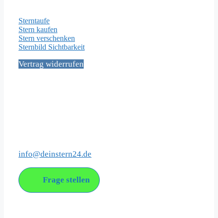
Wichtige Seiten
Sterntaufe
Stern kaufen
Stern verschenken
Sternbild Sichtbarkeit
Vertrag widerrufen
Social Media
Kontakt
info@deinstern24.de
Frage stellen
Über uns