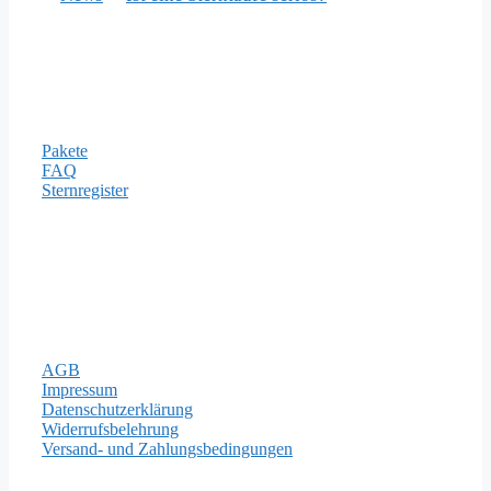
Informationen
Pakete
FAQ
Sternregister
Zahlungsarten
Rechtliches
AGB
Impressum
Datenschutzerklärung
Widerrufsbelehrung
Versand- und Zahlungsbedingungen