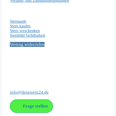
Versand- und Zahlungsbedingungen
Wichtige Seiten
Sterntaufe
Stern kaufen
Stern verschenken
Sternbild Sichtbarkeit
Vertrag widerrufen
Social Media
Kontakt
info@deinstern24.de
Frage stellen