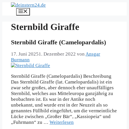
Zum
Inhalt
Menü
springen
Sternbild Giraffe
Sternbild Giraffe (Camelopardalis)
17. Juni 2025
1. Dezember 2022
von
Ansgar
Burmann
Sternbild Giraffe (Camelopardalis) Beschreibung
Das Sternbild Giraffe (lat. Camelopardalis) ist ein
zwar sehr großes, aber dennoch eher unauffälliges
Sternbild, welches aus Mitteleuropa ganzjährig zu
beobachten ist. Es war in der Antike noch
unbekannt, und wurde erst in der Neuzeit als so
genanntes Füllbild eingeführt, um die vermeintliche
Lücke zwischen „Großer Bär“, „Kassiopeia“ und
„Fuhrmann“ zu …
Weiterlesen