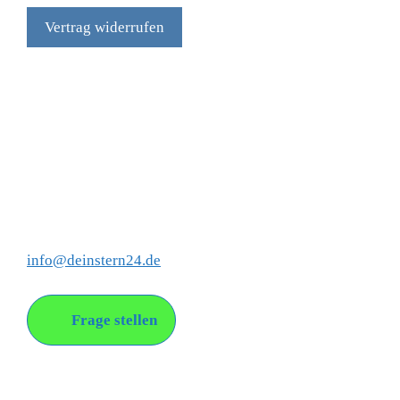
Vertrag widerrufen
Social Media
Kontakt
info@deinstern24.de
Frage stellen
Über uns