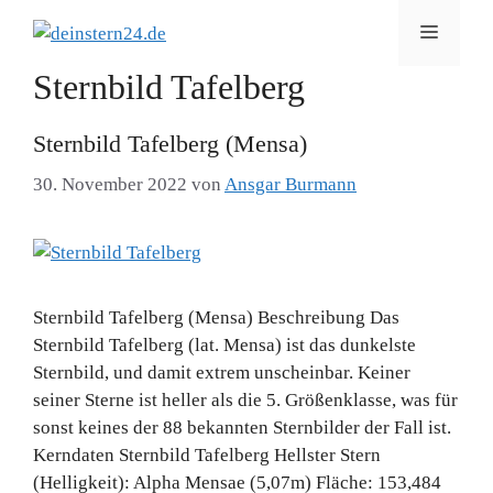
Zum
Menü
Inhalt
springen
Sternbild Tafelberg
Sternbild Tafelberg (Mensa)
30. November 2022
von
Ansgar Burmann
Sternbild Tafelberg (Mensa) Beschreibung Das
Sternbild Tafelberg (lat. Mensa) ist das dunkelste
Sternbild, und damit extrem unscheinbar. Keiner
seiner Sterne ist heller als die 5. Größenklasse, was für
sonst keines der 88 bekannten Sternbilder der Fall ist.
Kerndaten Sternbild Tafelberg Hellster Stern
(Helligkeit): Alpha Mensae (5,07m) Fläche: 153,484