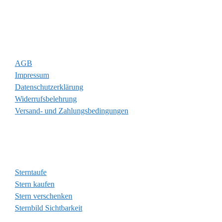
Rechtliches
AGB
Impressum
Datenschutzerklärung
Widerrufsbelehrung
Versand- und Zahlungsbedingungen
Wichtige Seiten
Sterntaufe
Stern kaufen
Stern verschenken
Sternbild Sichtbarkeit