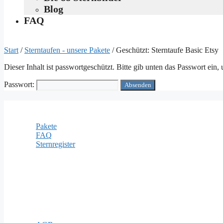
Blog
FAQ
Start
/
Sterntaufen - unsere Pakete
/ Geschützt: Sterntaufe Basic Etsy
Dieser Inhalt ist passwortgeschützt. Bitte gib unten das Passwort ein
Passwort:
Informationen
Pakete
FAQ
Sternregister
Zahlungsarten
Rechtliches