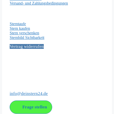
Versand- und Zahlungsbedingungen
Wichtige Seiten
Sterntaufe
Stern kaufen
Stern verschenken
Sternbild Sichtbarkeit
Vertrag widerrufen
Social Media
Kontakt
info@deinstern24.de
Frage stellen