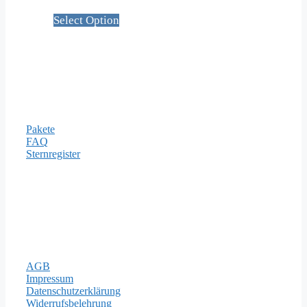
Select Option
Informationen
Pakete
FAQ
Sternregister
Zahlungsarten
Rechtliches
AGB
Impressum
Datenschutzerklärung
Widerrufsbelehrung