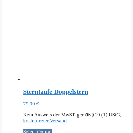
Sterntaufe Doppelstern
79,90
€
Kein Ausweis der MwST. gemäß §19 (1) UStG,
kostenfreier Versand
Select Option