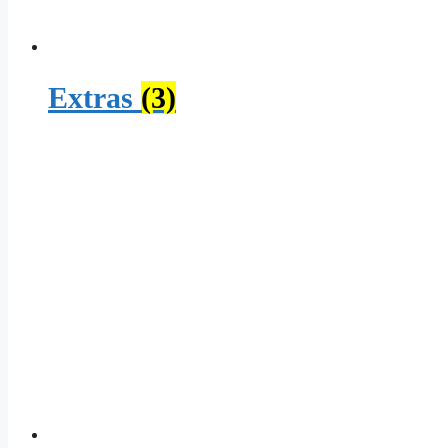
Extras
(3)