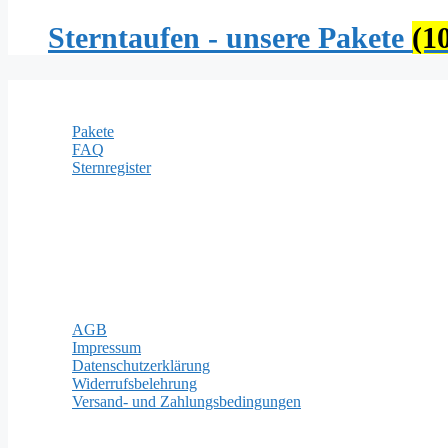
Sterntaufen - unsere Pakete
(1
Informationen
Pakete
FAQ
Sternregister
Zahlungsarten
Rechtliches
AGB
Impressum
Datenschutzerklärung
Widerrufsbelehrung
Versand- und Zahlungsbedingungen
Wichtige Seiten