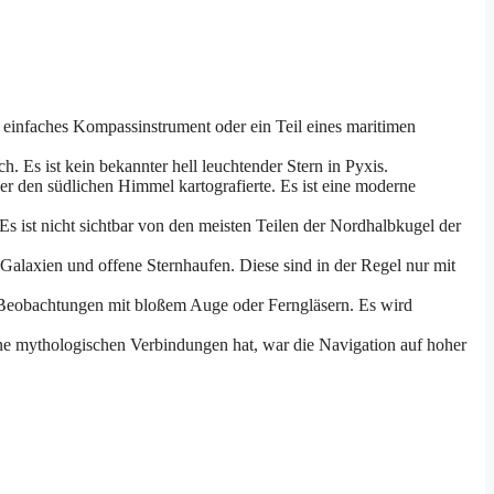
n einfaches Kompassinstrument oder ein Teil eines maritimen
. Es ist kein bekannter hell leuchtender Stern in Pyxis.
er den südlichen Himmel kartografierte. Es ist eine moderne
s ist nicht sichtbar von den meisten Teilen der Nordhalbkugel der
 Galaxien und offene Sternhaufen. Diese sind in der Regel nur mit
ür Beobachtungen mit bloßem Auge oder Ferngläsern. Es wird
ine mythologischen Verbindungen hat, war die Navigation auf hoher