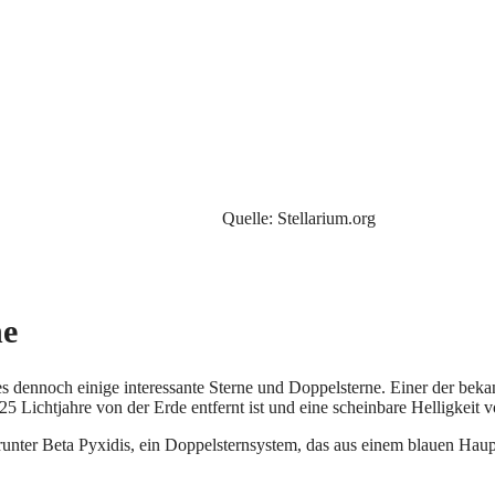
Quelle: Stellarium.org
ne
s dennoch einige interessante Sterne und Doppelsterne. Einer der bekan
25 Lichtjahre von der Erde entfernt ist und eine scheinbare Helligkeit v
runter Beta Pyxidis, ein Doppelsternsystem, das aus einem blauen Haup