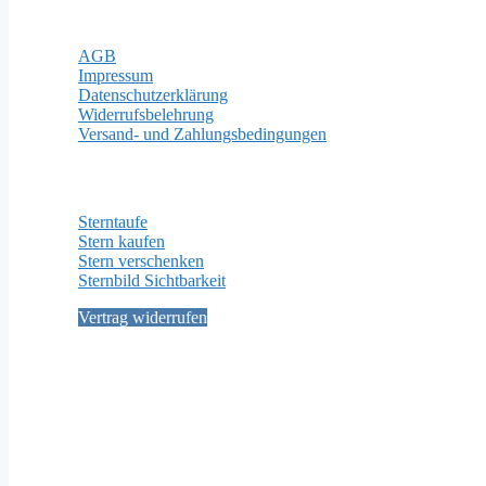
Rechtliches
AGB
Impressum
Datenschutzerklärung
Widerrufsbelehrung
Versand- und Zahlungsbedingungen
Wichtige Seiten
Sterntaufe
Stern kaufen
Stern verschenken
Sternbild Sichtbarkeit
Vertrag widerrufen
Social Media
Kontakt