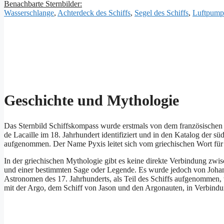
Benachbarte Sternbilder:
Wasserschlange
,
Achterdeck des Schiffs
,
Segel des Schiffs
,
Luftpump
Geschichte und Mythologie
Das Sternbild Schiffskompass wurde erstmals von dem französische
de Lacaille im 18. Jahrhundert identifiziert und in den Katalog der sü
aufgenommen. Der Name Pyxis leitet sich vom griechischen Wort fü
In der griechischen Mythologie gibt es keine direkte Verbindung zw
und einer bestimmten Sage oder Legende. Es wurde jedoch von Joha
Astronomen des 17. Jahrhunderts, als Teil des Schiffs aufgenommen, 
mit der Argo, dem Schiff von Jason und den Argonauten, in Verbind