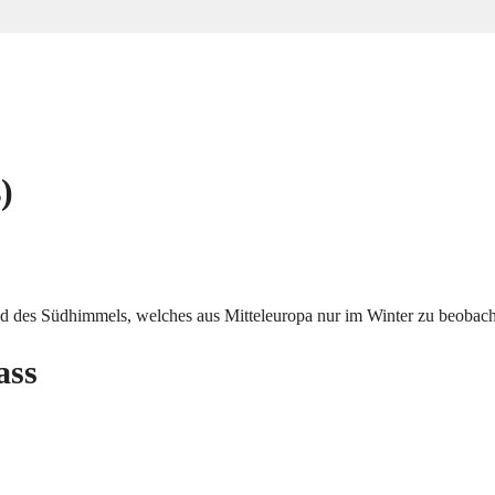
)
bild des Südhimmels, welches aus Mitteleuropa nur im Winter zu beobacht
ass