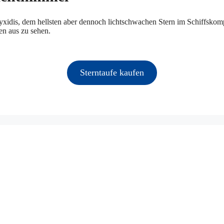
yxidis, dem hellsten aber dennoch lichtschwachen Stern im Schiffskom
en aus zu sehen.
Sterntaufe kaufen