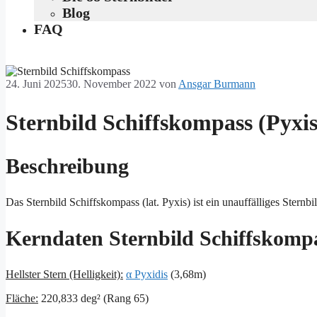
Blog
FAQ
24. Juni 2025
30. November 2022
von
Ansgar Burmann
Sternbild Schiffskompass (Pyxis
Beschreibung
Das Sternbild Schiffskompass (lat. Pyxis) ist ein unauffälliges Stern
Kerndaten Sternbild Schiffskomp
Hellster Stern (Helligkeit):
α Pyxidis
(3,68m)
Fläche:
220,833 deg² (Rang 65)