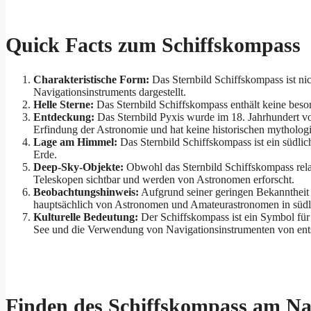
Quick Facts zum Schiffskompass
Charakteristische Form:
Das Sternbild Schiffskompass ist nic
Navigationsinstruments dargestellt.
Helle Sterne:
Das Sternbild Schiffskompass enthält keine besond
Entdeckung:
Das Sternbild Pyxis wurde im 18. Jahrhundert vom
Erfindung der Astronomie und hat keine historischen mytholo
Lage am Himmel:
Das Sternbild Schiffskompass ist ein südlic
Erde.
Deep-Sky-Objekte:
Obwohl das Sternbild Schiffskompass relati
Teleskopen sichtbar und werden von Astronomen erforscht.
Beobachtungshinweis:
Aufgrund seiner geringen Bekanntheit u
hauptsächlich von Astronomen und Amateurastronomen in südl
Kulturelle Bedeutung:
Der Schiffskompass ist ein Symbol für
See und die Verwendung von Navigationsinstrumenten von ent
Finden des Schiffskompass am N