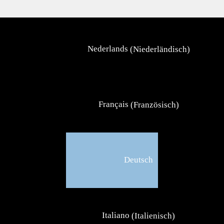
Nederlands
(
Niederländisch
)
Français
(
Französisch
)
Deutsch
Italiano
(
Italienisch
)