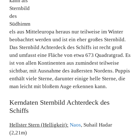
kann als
Sternbild
des
Südhimm
els aus Mitteleuropa heraus nur teilweise im Winter
beobachtet werden und ist ein eher großes Sternbild.
Das Sternbild Achterdeck des Schiffs ist recht groß
und umfasst eine Fläche von etwa 673 Quadratgrad. Es
ist von allen Kontinenten aus zumindest teilweise
sichtbar, mit Ausnahme des äußersten Nordens. Puppis
enthält viele Sterne, darunter einige helle Sterne, die
man leicht mit bloßem Auge erkennen kann.
Kerndaten Sternbild Achterdeck des
Schiffs
Hellster Stern (Helligkeit):
Naos
, Suhail Hadar
(2,21m)