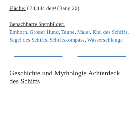
Fläche:
673,434 deg² (Rang 20)
Benachbarte Sternbilder:
Einhorn
,
Großer Hund
,
Taube
,
Maler
,
Kiel des Schiffs
,
Segel des Schiffs
,
Schiffskompass
,
Wasserschlange
Geschichte und Mythologie Achterdeck
des Schiffs