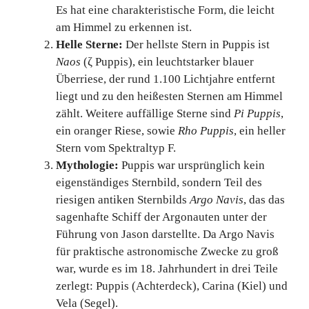
Es hat eine charakteristische Form, die leicht
am Himmel zu erkennen ist.
Helle Sterne:
Der hellste Stern in Puppis ist
Naos
(ζ Puppis), ein leuchtstarker blauer
Überriese, der rund 1.100 Lichtjahre entfernt
liegt und zu den heißesten Sternen am Himmel
zählt. Weitere auffällige Sterne sind
Pi Puppis
,
ein oranger Riese, sowie
Rho Puppis
, ein heller
Stern vom Spektraltyp F.
Mythologie:
Puppis war ursprünglich kein
eigenständiges Sternbild, sondern Teil des
riesigen antiken Sternbilds
Argo Navis
, das das
sagenhafte Schiff der Argonauten unter der
Führung von Jason darstellte. Da Argo Navis
für praktische astronomische Zwecke zu groß
war, wurde es im 18. Jahrhundert in drei Teile
zerlegt: Puppis (Achterdeck), Carina (Kiel) und
Vela (Segel).