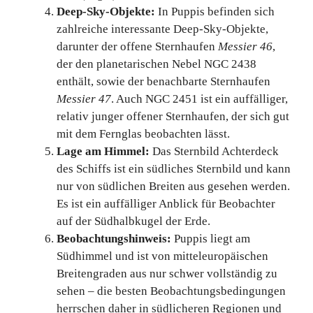
Deep-Sky-Objekte:
In Puppis befinden sich
zahlreiche interessante Deep-Sky-Objekte,
darunter der offene Sternhaufen
Messier 46
,
der den planetarischen Nebel NGC 2438
enthält, sowie der benachbarte Sternhaufen
Messier 47
. Auch NGC 2451 ist ein auffälliger,
relativ junger offener Sternhaufen, der sich gut
mit dem Fernglas beobachten lässt.
Lage am Himmel:
Das Sternbild Achterdeck
des Schiffs ist ein südliches Sternbild und kann
nur von südlichen Breiten aus gesehen werden.
Es ist ein auffälliger Anblick für Beobachter
auf der Südhalbkugel der Erde.
Beobachtungshinweis:
Puppis liegt am
Südhimmel und ist von mitteleuropäischen
Breitengraden aus nur schwer vollständig zu
sehen – die besten Beobachtungsbedingungen
herrschen daher in südlicheren Regionen und