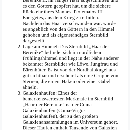
Berenike II. ihr langes Haar abgeschnitten und
es den Göttern geopfert hat, um die sichere
Rückkehr ihres Mannes, Ptolemaios III.
Euergetes, aus dem Krieg zu erbitten.
Nachdem das Haar verschwunden war, wurde
es angeblich von den Göttern in den Himmel
gehoben und als eigenständiges Sternbild
dargestellt.
Lage am Himmel: Das Sternbild „Haar der
Berenike“ befindet sich im nördlichen
Frühlingshimmel und liegt in der Nähe anderer
bekannter Sternbilder wie Löwe, Jungfrau und
Bärenhüter. Es ist von der Nordhalbkugel aus
gut sichtbar und erscheint als eine Gruppe von
Sternen, die einem Haken oder einer Gabel
ähneln.
Galaxienhaufen: Eines der
bemerkenswertesten Merkmale im Sternbild
„Haar der Berenike“ ist der Coma-
Galaxienhaufen (Coma-Virgo-
Galaxienhaufen), der zu den größten
Galaxienansammlungen im Universum gehört.
Dieser Haufen enthält Tausende von Galaxien