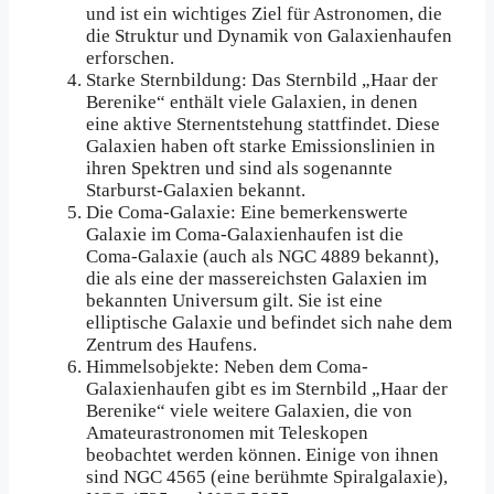
und ist ein wichtiges Ziel für Astronomen, die
die Struktur und Dynamik von Galaxienhaufen
erforschen.
Starke Sternbildung: Das Sternbild „Haar der
Berenike“ enthält viele Galaxien, in denen
eine aktive Sternentstehung stattfindet. Diese
Galaxien haben oft starke Emissionslinien in
ihren Spektren und sind als sogenannte
Starburst-Galaxien bekannt.
Die Coma-Galaxie: Eine bemerkenswerte
Galaxie im Coma-Galaxienhaufen ist die
Coma-Galaxie (auch als NGC 4889 bekannt),
die als eine der massereichsten Galaxien im
bekannten Universum gilt. Sie ist eine
elliptische Galaxie und befindet sich nahe dem
Zentrum des Haufens.
Himmelsobjekte: Neben dem Coma-
Galaxienhaufen gibt es im Sternbild „Haar der
Berenike“ viele weitere Galaxien, die von
Amateurastronomen mit Teleskopen
beobachtet werden können. Einige von ihnen
sind NGC 4565 (eine berühmte Spiralgalaxie),