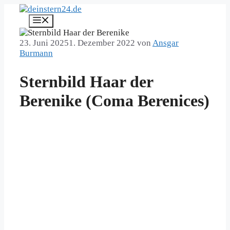
Zum
Inhalt
Menü
springen
23. Juni 2025
1. Dezember 2022
von
Ansgar
Burmann
Sternbild Haar der
Berenike (Coma Berenices)