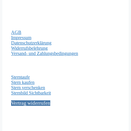
Rechtliches
AGB
Impressum
Datenschutzerklärung
Widerrufsbelehrung
Versand- und Zahlungsbedingungen
Wichtige Seiten
Sterntaufe
Stern kaufen
Stern verschenken
Sternbild Sichtbarkeit
Vertrag widerrufen
Social Media