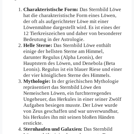
Charakteristische Form:
Das Sternbild Löwe
hat die charakteristische Form eines Löwen,
der oft als aufgerichteter Löwe mit einer
Löwenmähne dargestellt wird. Es ist eines der
12 Tierkreiszeichen und daher von besonderer
Bedeutung in der Astrologie.
Helle Sterne:
Das Sternbild Löwe enthält
einige der hellsten Sterne am Himmel,
darunter Regulus (Alpha Leonis), der
Hauptstern des Löwen, und Denebola (Beta
Leonis). Regulus ist ein blauer Riese und einer
der vier königlichen Sterne des Himmels.
Mythologie:
In der griechischen Mythologie
repräsentiert das Sternbild Löwe den
Nemeischen Löwen, ein furchterregendes
Ungeheuer, das Herkules in einer seiner Zwölf
Aufgaben besiegen musste. Der Löwe wurde
von Zeus geschaffen und war unverwundbar,
bis Herkules ihn mit seinen bloßen Händen
erstickte.
Sternhaufen und Galaxien:
Das Sternbild