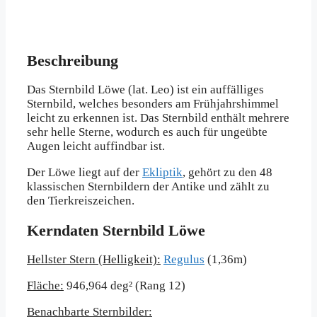
Beschreibung
Das Sternbild Löwe (lat. Leo) ist ein auffälliges
Sternbild, welches besonders am Frühjahrshimmel
leicht zu erkennen ist. Das Sternbild enthält mehrere
sehr helle Sterne, wodurch es auch für ungeübte
Augen leicht auffindbar ist.
Der Löwe liegt auf der
Ekliptik
, gehört zu den 48
klassischen Sternbildern der Antike und zählt zu
den Tierkreiszeichen.
Kerndaten Sternbild Löwe
Hellster Stern (Helligkeit):
Regulus
(1,36m)
Fläche:
946,964 deg² (Rang 12)
Benachbarte Sternbilder: