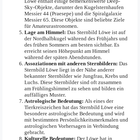
Löwe enthält einige bemerkenswerte Deep-
Sky-Objekte, darunter den Kugelsternhaufen
Messier 44 (Praesepe) und die Spiralgalaxie
Messier 65. Diese Objekte sind beliebte Ziele
für Amateurastronomen.
Lage am Himmel:
Das Sternbild Löwe ist auf
der Nordhalbkugel während des Frühjahrs und
des frühen Sommers am besten sichtbar. Es
erreicht seinen Höhepunkt am Himmel
während der späten Abendstunden.
Assoziationen mit anderen Sternbildern:
Das
Sternbild Löwe liegt in der Nähe anderer
bekannter Sternbilder wie Jungfrau, Krebs und
Luchs. Diese Sternbilder sind oft zusammen
am Frühlingshimmel zu sehen und bilden ein
auffälliges Muster.
Astrologische Bedeutung:
Als eines der
Tierkreiszeichen hat das Sternbild Löwe eine
besondere astrologische Bedeutung und wird
mit bestimmten Persönlichkeitsmerkmalen und
astrologischen Vorhersagen in Verbindung
gebracht.
Kulturelle Bedeutung:
Der Löwe hat in