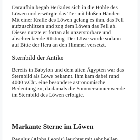
Daraufhin begab Herkules sich in die Höhle des
Löwen und erwürgte das Tier mit bloßen Händen.
Mit einer Kralle des Löwen gelang es ihm, das Fell
aufzuschlitzen und zog dem Löwen das Fell ab.
Dieses nutzte er fortan als unzerstörbare und
abschreckende Rüstung. Der Löwe wurde sodann
auf Bitte der Hera an den Himmel versetzt.
Sternbild der Antike
Bereits in Babylon und dem alten Ägypten war das
Sternbild als Löwe bekannt. Ihm kam dabei rund
4000 v.Chr. eine besondere astronomische
Bedeutung zu, da damals die Sommersonnenwende
im Sternbild des Löwen erfolgte.
Markante Sterne im Löwen
Regulus (Alpha Leonis) leuchtet mit sehr hellen