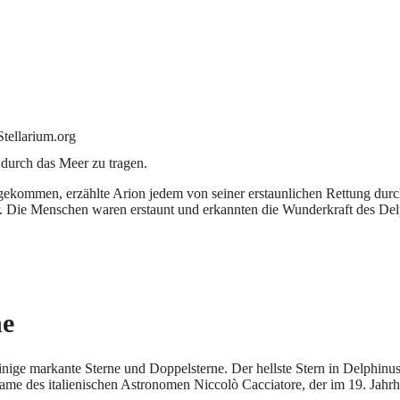
Stellarium.org
 durch das Meer zu tragen.
gekommen, erzählte Arion jedem von seiner erstaunlichen Rettung durc
r. Die Menschen waren erstaunt und erkannten die Wunderkraft des Del
ne
inige markante Sterne und Doppelsterne. Der hellste Stern in Delphinus
e Name des italienischen Astronomen Niccolò Cacciatore, der im 19. Jahrh