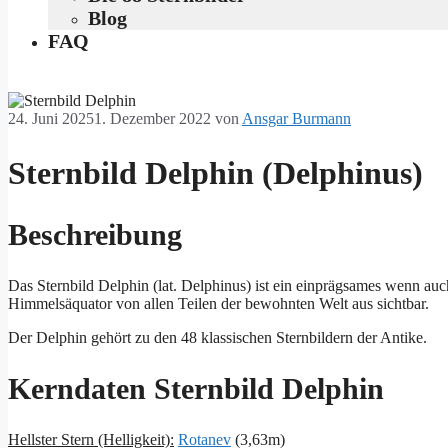
Blog
FAQ
24. Juni 2025
1. Dezember 2022
von
Ansgar Burmann
Sternbild Delphin (Delphinus)
Beschreibung
Das Sternbild Delphin (lat. Delphinus) ist ein einprägsames wenn au
Himmelsäquator von allen Teilen der bewohnten Welt aus sichtbar.
Der Delphin gehört zu den 48 klassischen Sternbildern der Antike.
Kerndaten Sternbild Delphin
Hellster Stern (Helligkeit):
Rotanev
(3,63m)