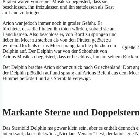
Piraten waren von seiner Musik so begeistert, dass sie
beschlossen, ihn freizulassen und ihn stattdessen als Gast
an Land zu bringen.
Arion war jedoch immer noch in großer Gefahr. Er
fürchtete, dass die Piraten ihn töten würden, sobald sie an
Land kamen. Also beschloss er, von Bord zu springen und
lieber im Meer zu sterben als von den Piraten getötet zu
werden. Doch als er ins Meer sprang, tauchte plötzlich ein
Quelle: 
Delphin auf. Der Delphin war von der Schönheit von
Arions Musik so begeistert, dass er beschloss, ihn auf seinem Rücken
Der Delphin brachte Arion sicher zurück nach Griechenland. Dort an
der Delphin plötzlich auf und sprang auf Arions Befehl aus dem Mee
Himmel befördert und als Sternbild verewigt.
Markante Sterne und Doppelster
Das Sternbild Delphin mag zwar klein sein, aber es enthält dennoch e
interessant, da er rückwärts „Nicolaus Venator“ liest, der latinisiert