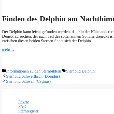
Finden des Delphin am Nachthim
Der Delphin kann leicht gefunden werden, da er in der Nähe anderer 
Deneb, zu suchen, der auch Teil des sogenannten Sommerdreiecks ist
zwischen diesen beiden Sternen findet sich der Delphin
mehr…
Kategorien
Schlagwörter
Informationen zu den Sternbildern
Sternbild Delphin
Sternbild Schwertfisch (Doradus)
Sternbild Schwan (Cygnus)
Informationen
Pakete
FAQ
Sternregister