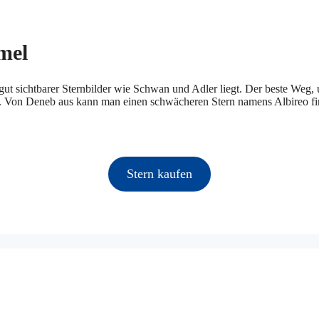
mel
gut sichtbarer Sternbilder wie Schwan und Adler liegt. Der beste Weg, 
. Von Deneb aus kann man einen schwächeren Stern namens Albireo find
Stern kaufen