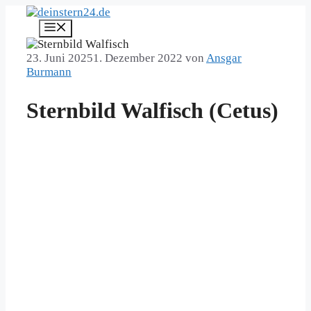
Zum
Inhalt
Menü
springen
23. Juni 2025
1. Dezember 2022
von
Ansgar
Burmann
Sternbild Walfisch (Cetus)