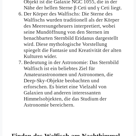
Objekt ist die Galaxie NGC 1055, die in der
Nähe der hellen Sterne β Ceti und γ Ceti liegt.
Der Körper des Walfischs: Die Sterne des
Walfischs wurden traditionell als der Körper
des Meeresungeheuers interpretiert, wobei
seine Mundöffnung von den Sternen im
benachbarten Sternbild Eridanus dargestellt
wird. Diese mythologische Vorstellung
spiegelt die Fantasie und Kreativität der alten
Kulturen wider.
Bedeutung in der Astronomie: Das Sternbild
Walfisch ist ein beliebtes Ziel für
Amateurastronomen und Astronomen, die
Deep-Sky-Objekte beobachten und
erforschen. Es bietet eine Vielzahl von
Galaxien und anderen interessanten
Himmelsobjekten, die das Studium der
Astronomie bereichern.
Finden des Walfisch am Nachthimmel