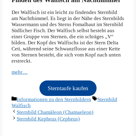
Der Walfisch ist ein leicht zu findendes Sternbild
am Nachthimmel. Es liegt in der Nähe des Sternbilds
Wassermann und des Sterns Fomalhaut im Sternbild
Südlicher Fisch. Der Walfisch selbst besteht aus
einer Gruppe von Sternen, die ein schräges „V“
bilden. Der Kopf des Walfischs ist der Stern Delta
Ceti, während seine Schwanzflosse aus einer Kette
von Sternen besteht, die sich vom Kopf nach unten
erstreckt.
mehr…
Sterntaufe kaufen
Kategorien
Schlagwörter
Informationen zu den Sternbildern
Sternbild
Walfisch
Sternbild Chamäleon (Chamaeleon)
Sternbild Kepheus (Cepheus)