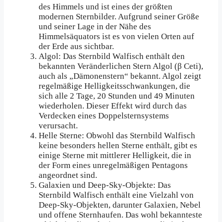
des Himmels und ist eines der größten
modernen Sternbilder. Aufgrund seiner Größe
und seiner Lage in der Nähe des
Himmelsäquators ist es von vielen Orten auf
der Erde aus sichtbar.
Algol: Das Sternbild Walfisch enthält den
bekannten Veränderlichen Stern Algol (β Ceti),
auch als „Dämonenstern“ bekannt. Algol zeigt
regelmäßige Helligkeitsschwankungen, die
sich alle 2 Tage, 20 Stunden und 49 Minuten
wiederholen. Dieser Effekt wird durch das
Verdecken eines Doppelsternsystems
verursacht.
Helle Sterne: Obwohl das Sternbild Walfisch
keine besonders hellen Sterne enthält, gibt es
einige Sterne mit mittlerer Helligkeit, die in
der Form eines unregelmäßigen Pentagons
angeordnet sind.
Galaxien und Deep-Sky-Objekte: Das
Sternbild Walfisch enthält eine Vielzahl von
Deep-Sky-Objekten, darunter Galaxien, Nebel
und offene Sternhaufen. Das wohl bekannteste